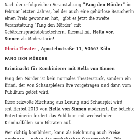
Nach der erfolgreichen Veranstaltung
"Fang den Mörder"
im
Februar letzten Jahres, bei der auch eine gehörlose Besucherin
einen Preis gewonnen hat, gibt es jetzt die zweite
Veranstaltung "Fang den Mörder" mit
Gebärdensprachdolmetschern. Diesmal mit
Hella von
Sinnen
als Moderatorin!
Gloria Theater
,
Apostelnstraße 11,
50667 Köln
FANG DEN MÖRDER
Kriminacht für Kombinierer mit Hella von Sinnen
Fang den Mörder ist kein normales Theaterstück, sondern ein
Krimi, der von Schauspielern live vorgetragen und dann vom
Publikum gelöst wird.
Diese reizvolle Mischung aus Lesung und Schauspiel wird
seit Herbst 2013 von
Hella von Sinnen
moderiert. Die beliebte
Entertainerin fordert das Publikum mit wechselnden
Kriminalfällen zum Mitraten auf.
Wer richtig kombiniert, kann als Belohnung auch Preise