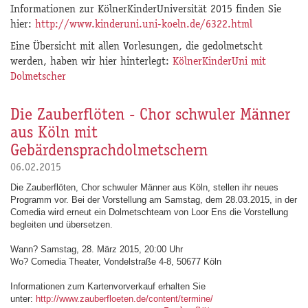
Informationen zur KölnerKinderUniversität 2015 finden Sie
hier:
http://www.kinderuni.uni-koeln.de/6322.html
Eine Übersicht mit allen Vorlesungen, die gedolmetscht
werden, haben wir hier hinterlegt:
KölnerKinderUni mit
Dolmetscher
Die Zauberflöten - Chor schwuler Männer
aus Köln mit
Gebärdensprachdolmetschern
06.02.2015
Die Zauberflöten, Chor schwuler Männer aus Köln, stellen ihr neues
Programm vor. Bei der Vorstellung am Samstag, dem 28.03.2015, in der
Comedia wird erneut ein Dolmetschteam von Loor Ens die Vorstellung
begleiten und übersetzen.
Wann? Samstag, 28. März 2015, 20:00 Uhr
Wo? Comedia Theater,
Vondelstraße 4-8, 50677 Köln
Informationen zum Kartenvorverkauf erhalten Sie
unter:
http://www.zauberfloeten.de/content/termine/