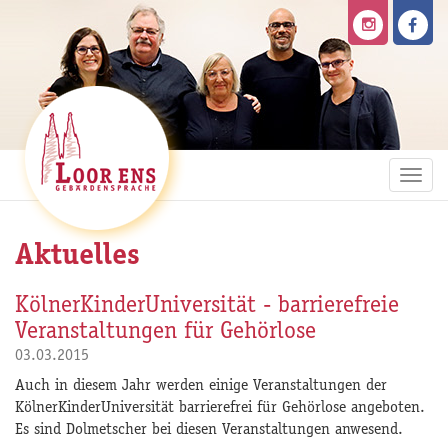
Direkt
zum
Inhalt
Togg
navi
Aktuelles
KölnerKinderUniversität - barrierefreie
Veranstaltungen für Gehörlose
03.03.2015
Auch in diesem Jahr werden einige Veranstaltungen der
KölnerKinderUniversität barrierefrei für Gehörlose angeboten.
Es sind Dolmetscher bei diesen Veranstaltungen anwesend.