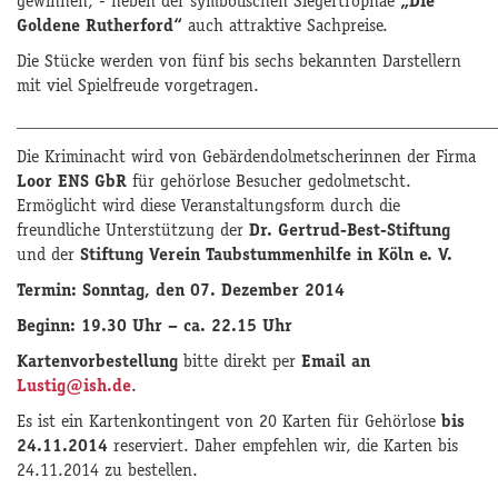
gewinnen, - neben der symbolischen Siegertrophäe
„Die
Goldene Rutherford“
auch attraktive Sachpreise.
Die Stücke werden von fünf bis sechs bekannten Darstellern
mit viel Spielfreude vorgetragen.
______________________________________________________
Die Kriminacht wird von Gebärdendolmetscherinnen der Firma
Loor ENS GbR
für gehörlose Besucher gedolmetscht.
Ermöglicht wird diese Veranstaltungsform durch die
freundliche Unterstützung der
Dr. Gertrud-Best-Stiftung
und der
Stiftung Verein Taubstummenhilfe in Köln e. V.
Termin: Sonntag, den 07. Dezember 2014
Beginn: 19.30 Uhr – ca. 22.15 Uhr
Kartenvorbestellung
bitte direkt per
Email an
Lustig@ish.de
.
Es ist ein Kartenkontingent von 20 Karten für Gehörlose
bis
24.11.2014
reserviert. Daher empfehlen wir, die Karten bis
24.11.2014 zu bestellen.