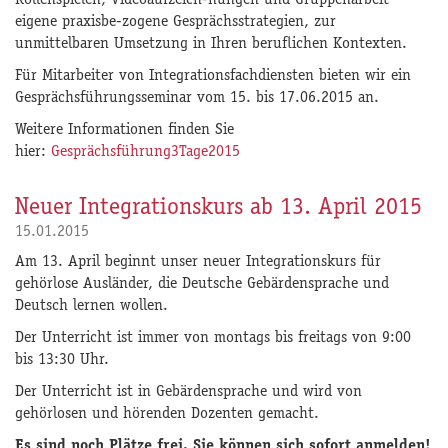
Rollenspielen, Videoaufzeich-nungen und Gruppenarbeit
eigene praxisbe-zogene Gesprächsstrategien, zur
unmittelbaren Umsetzung in Ihren beruflichen Kontexten.
Für Mitarbeiter von Integrationsfachdiensten bieten wir ein
Gesprächsführungsseminar vom 15. bis 17.06.2015 an.
Weitere Informationen finden Sie
hier:
Gesprächsführung3Tage2015
Neuer Integrationskurs ab 13. April 2015
15.01.2015
Am 13. April beginnt unser neuer Integrationskurs für
gehörlose Ausländer, die Deutsche Gebärdensprache und
Deutsch lernen wollen.
Der Unterricht ist immer von montags bis freitags von 9:00
bis 13:30 Uhr.
Der Unterricht ist in Gebärdensprache und wird von
gehörlosen und hörenden Dozenten gemacht.
Es sind noch Plätze frei. Sie können sich sofort anmelden!