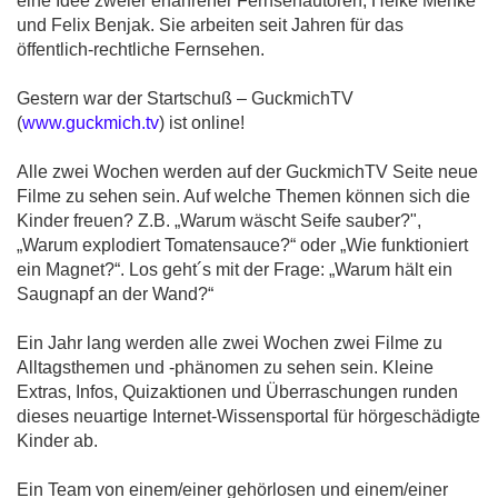
eine Idee zweier erfahrener Fernsehautoren, Heike Menke
und Felix Benjak. Sie arbeiten seit Jahren für das
öffentlich-rechtliche Fernsehen.
Gestern war der Startschuß – GuckmichTV
(
www.guckmich.tv
) ist online!
Alle zwei Wochen werden auf der GuckmichTV Seite neue
Filme zu sehen sein. Auf welche Themen können sich die
Kinder freuen? Z.B. „Warum wäscht Seife sauber?",
„Warum explodiert Tomatensauce?“ oder „Wie funktioniert
ein Magnet?“. Los geht´s mit der Frage: „Warum hält ein
Saugnapf an der Wand?“
Ein Jahr lang werden alle zwei Wochen zwei Filme zu
Alltagsthemen und -phänomen zu sehen sein. Kleine
Extras, Infos, Quizaktionen und Überraschungen runden
dieses neuartige Internet-Wissensportal für hörgeschädigte
Kinder ab.
Ein Team von einem/einer gehörlosen und einem/einer