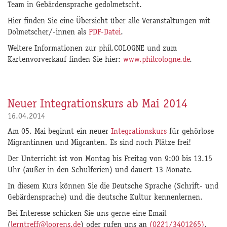
Team in Gebärdensprache gedolmetscht.
Hier finden Sie eine Übersicht über alle Veranstaltungen mit
Dolmetscher/-innen als
PDF-Datei
.
Weitere Informationen zur phil.COLOGNE und zum
Kartenvorverkauf finden Sie hier:
www.philcologne.de
.
Neuer Integrationskurs ab Mai 2014
16.04.2014
Am 05. Mai beginnt ein neuer
Integrationskurs
für gehörlose
Migrantinnen und Migranten. Es sind noch Plätze frei!
Der Unterricht ist von Montag bis Freitag von 9:00 bis 13.15
Uhr (außer in den Schulferien) und dauert 13 Monate.
In diesem Kurs können Sie die Deutsche Sprache (Schrift- und
Gebärdensprache) und die deutsche Kultur kennenlernen.
Bei Interesse schicken Sie uns gerne eine Email
(
lerntreff@loorens.de
) oder rufen uns an
(0221/3401265)
.