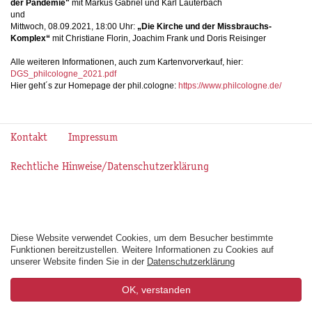
der Pandemie"
mit Markus Gabriel und Karl Lauterbach
und
Mittwoch, 08.09.2021, 18:00 Uhr:
„Die Kirche und der Missbrauchs-
Komplex“
mit Christiane Florin, Joachim Frank und Doris Reisinger
Alle weiteren Informationen, auch zum Kartenvorverkauf, hier:
DGS_philcologne_2021.pdf
Hier geht´s zur Homepage der phil.cologne:
https://www.philcologne.de/
Kontakt
Impressum
Rechtliche Hinweise/Datenschutzerklärung
Diese Website verwendet Cookies, um dem Besucher bestimmte
Funktionen bereitzustellen. Weitere Informationen zu Cookies auf
unserer Website finden Sie in der
Datenschutzerklärung
OK, verstanden