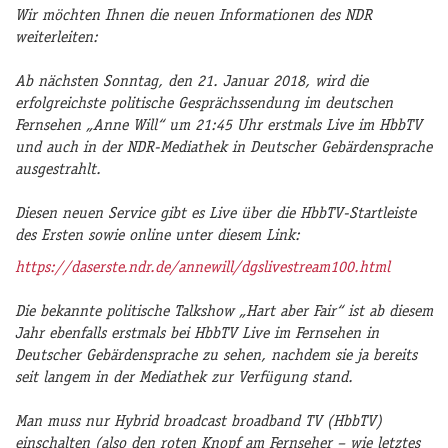
Wir möchten Ihnen die neuen Informationen des NDR
weiterleiten:
Ab nächsten Sonntag, den 21. Januar 2018, wird die
erfolgreichste politische Gesprächssendung im deutschen
Fernsehen „Anne Will“ um 21:45 Uhr erstmals Live im HbbTV
und auch in der NDR-Mediathek in Deutscher Gebärdensprache
ausgestrahlt.
Diesen neuen Service gibt es Live über die HbbTV-Startleiste
des Ersten sowie online unter diesem Link:
https://daserste.ndr.de/annewill/dgslivestream100.html
Die bekannte politische Talkshow „Hart aber Fair“ ist ab diesem
Jahr ebenfalls erstmals bei HbbTV Live im Fernsehen in
Deutscher Gebärdensprache zu sehen, nachdem sie ja bereits
seit langem in der Mediathek zur Verfügung stand.
Man muss nur Hybrid broadcast broadband TV (HbbTV)
einschalten (also den roten Knopf am Fernseher – wie letztes